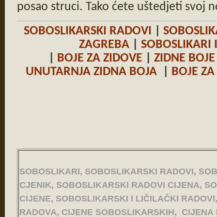
posao struci. Tako ćete uštedjeti svoj n
SOBOSLIKARSKI RADOVI
|
SOBOSLIK
ZAGREBA
|
SOBOSLIKARI 
|
BOJE ZA ZIDOVE
|
ZIDNE BOJE
UNUTARNJA ZIDNA BOJA
|
BOJE ZA
SOBOSLIKARI, SOBOSLIKARSKI RADOVI, SO
CJENIK, SOBOSLIKARSKI RADOVI CIJENA, S
CIJENE, SOBOSLIKARSKI I LIČILAČKI RADOV
RADOVA, CIJENE SOBOSLIKARSKIH, CIJENA