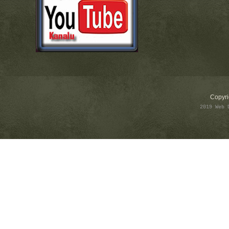
Copyri
2019 Web 