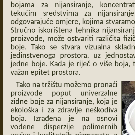
bojama za nijansiranje, koncentra
tekućim sredstvima za nijansiranj
odgovarajuće omjere, kojima stvaramo 
Stručno iskorištena tehnika nijansiran
proizvode, može ostvariti različita fi
boje. Tako se stvara vizualna sklad
jedinstvenoga prostora, uz jednosta
jedne boje. Kada je riječ o više boja, t
važan epitet prostora.
Tako na tržištu možemo pronaći
proizvode poput univerzalne
zidne boje za nijansiranje, koja je
ekološka i za zdravlje neškodiva
boja. Izrađena je na osnovi
vodene disperzije polimernih