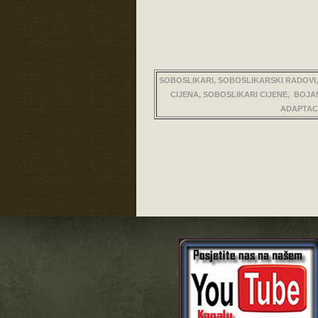
SOBOSLIKARI, SOBOSLIKARSKI RADOVI,
CIJENA, SOBOSLIKARI CIJENE, BOJAN
ADAPTACI