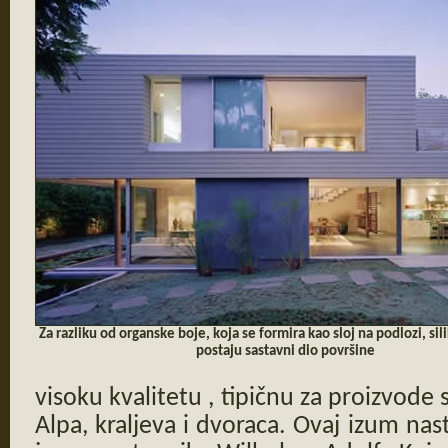
Za razliku od organske boje, koja se formira kao sloj na podlozi, si
postaju sastavni dio površine
visoku kvalitetu , tipičnu za proizvode 
Alpa, kraljeva i dvoraca. Ovaj izum na