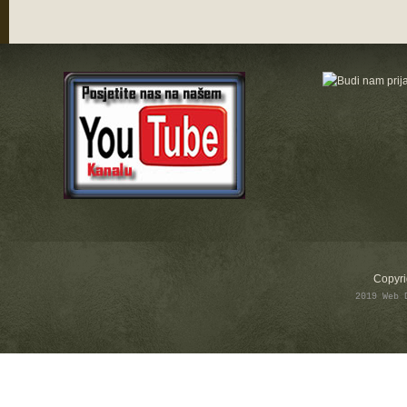
Copyri
2019 Web 