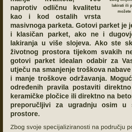
lakirati il
naprotiv odličnu kvalitetu
možete 
kao i kod ostalih vrsta
masivnoga parketa. Gotovi parket je
i klasičan parket, ako ne i dugovj
lakiranja u više slojeva. Ako ste 
životnog prostora tijekom svakih ne
gotovi parket idealan odabir za Vas
utječu na smanjenje troškova nabave
i manje troškove održavanja. Moguće
određenih pravila postaviti direktno
keramičke pločice ili direktno na be
preporučljivi za ugradnju osim u
prostore.
Zbog svoje specijaliziranosti na području po