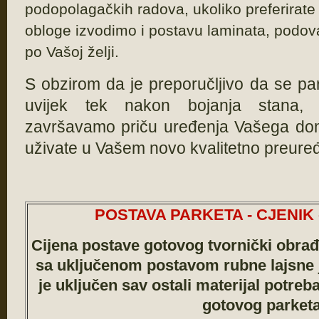
podopolagačkih radova, ukoliko preferirat
obloge izvodimo i postavu laminata, podova 
po Vašoj želji.
S obzirom da je preporučljivo da se par
uvijek tek nakon bojanja stana, 
završavamo priču uređenja Vašega do
uživate u Vašem novo kvalitetno preur
POSTAVA PARKETA - CJENIK - 
Cijena postave gotovog tvornički obrađ
sa uključenom postavom rubne lajsne
je uključen sav ostali materijal potreb
gotovog parketa