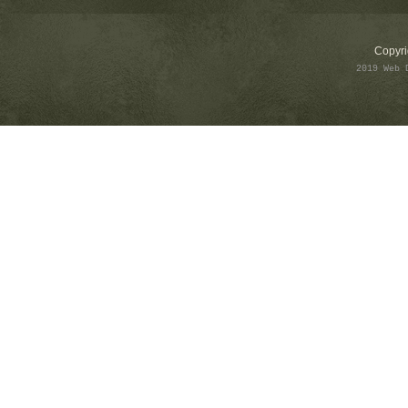
Copyri
2019 Web 