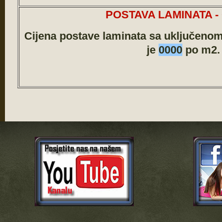
POSTAVA LAMINATA -
Cijena postave laminata sa uključeno
je
0000
po m2.