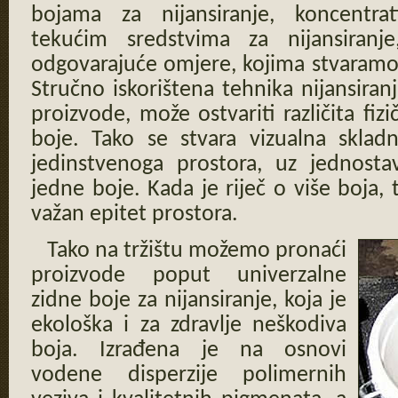
bojama za nijansiranje, koncentra
tekućim sredstvima za nijansiranj
odgovarajuće omjere, kojima stvaramo 
Stručno iskorištena tehnika nijansiran
proizvode, može ostvariti različita fi
boje. Tako se stvara vizualna sklad
jedinstvenoga prostora, uz jednosta
jedne boje. Kada je riječ o više boja, t
važan epitet prostora.
Tako na tržištu možemo pronaći
proizvode poput univerzalne
zidne boje za nijansiranje, koja je
ekološka i za zdravlje neškodiva
boja. Izrađena je na osnovi
vodene disperzije polimernih