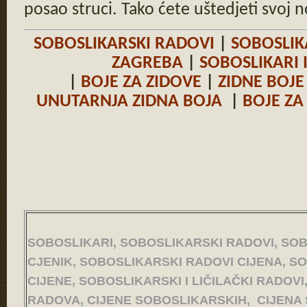
posao struci. Tako ćete uštedjeti svoj n
SOBOSLIKARSKI RADOVI
|
SOBOSLIK
ZAGREBA
|
SOBOSLIKARI 
|
BOJE ZA ZIDOVE
|
ZIDNE BOJE
UNUTARNJA ZIDNA BOJA
|
BOJE ZA
SOBOSLIKARI, SOBOSLIKARSKI RADOVI, SO
CJENIK, SOBOSLIKARSKI RADOVI CIJENA, S
CIJENE, SOBOSLIKARSKI I LIČILAČKI RADOV
RADOVA, CIJENE SOBOSLIKARSKIH, CIJENA