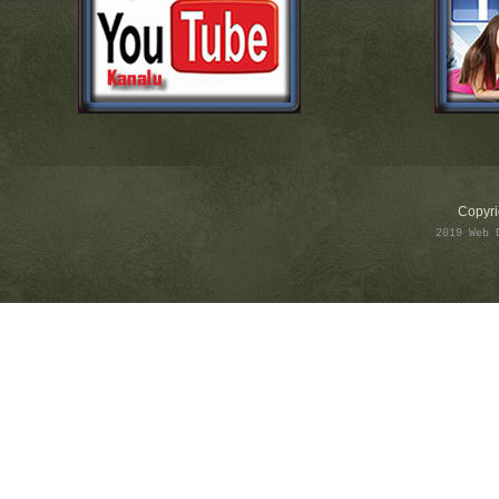
Copyri
2019 Web 