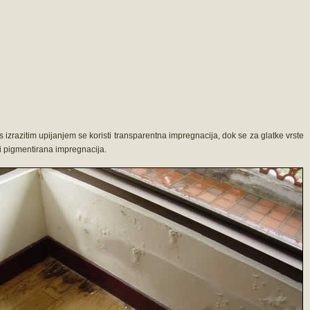
izrazitim upijanjem se koristi transparentna impregnacija, dok se za glatke vrste
ti pigmentirana impregnacija.