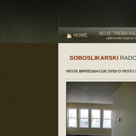
BOJE TREBA RA
HOME
oplemenite bojama 
SOBOSLIKARSKI
RADOVI
VRSTA IMPREGNACIJE OVISI O VRSTI 