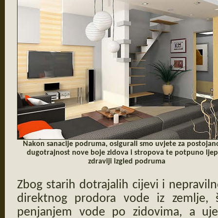
Nakon sanacije podruma, osigurali smo uvjete za postojano
dugotrajnost nove boje zidova i stropova te potpuno ljepš
zdraviji izgled podruma
Zbog starih dotrajalih cijevi i nepravil
direktnog prodora vode iz zemlje, š
penjanjem vode po zidovima, a uje