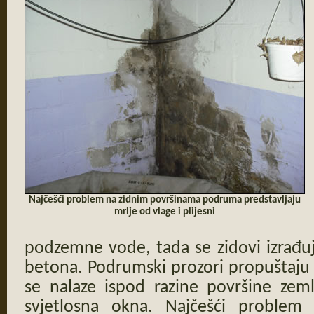
Najčešći problem na zidnim površinama podruma predstavljaju
mrlje od vlage i plijesni
podzemne vode, tada se zidovi izrađ
betona. Podrumski prozori propuštaju s
se nalaze ispod razine površine zeml
svjetlosna okna. Najčešći problem