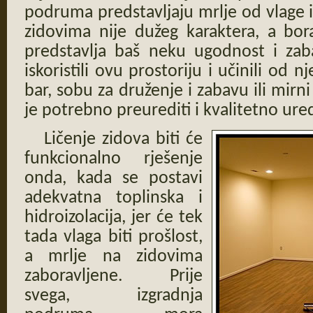
podruma predstavljaju mrlje od vlage i 
zidovima nije dužeg karaktera, a bor
predstavlja baš neku ugodnost i zab
iskoristili ovu prostoriju i učinili od 
bar, sobu za druženje i zabavu ili mirni
je potrebno preurediti i kvalitetno ured
Ličenje zidova biti će
funkcionalno rješenje
onda, kada se postavi
adekvatna toplinska i
hidroizolacija, jer će tek
tada vlaga biti prošlost,
a mrlje na zidovima
zaboravljene. Prije
svega, izgradnja