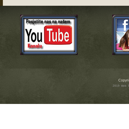
Copyri
2019 Web 