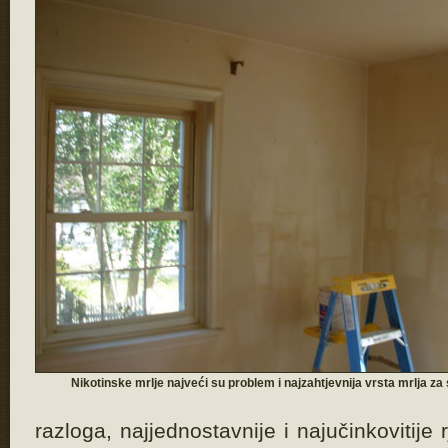
Nikotinske mrlje najveći su problem i najzahtjevnija vrsta mrlja za
razloga, najjednostavnije i najučinkovitije 