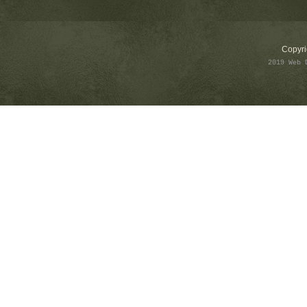
Copyri
2019 Web 