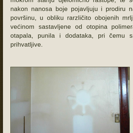
nakon nanosa boje pojavljuju i prodiru n
površinu, u obliku rarzličito obojenih mr
većinom sastavljene od otopina polimer
otapala, punila i dodataka, pri čemu s
prihvatljive.