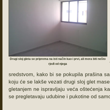
Drugi sloj gleta se priprema na isti način kao i prvi, ali mora biti nešto
rjeđi od njega
sredstvom, kako bi se pokupila prašina sa 
koju će se lakše vezati drugi sloj glet mas
gletanjem ne ispravljaju veća oštećenja k
se pregletavaju udubine i pukotine od sa