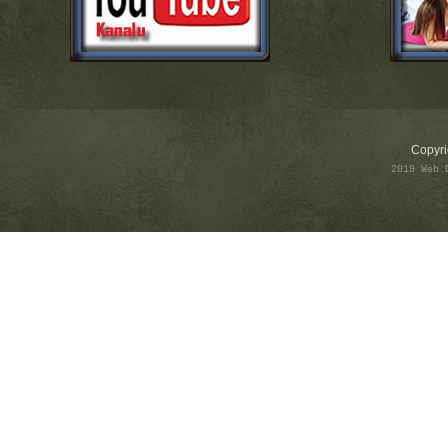
Copyri
2019 Web 