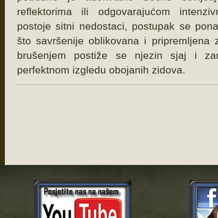
reflektorima ili odgovarajućom intenzi
postoje sitni nedostaci, postupak se pona
što savršenije oblikovana i pripremljena 
brušenjem postiže se njezin sjaj i za
perfektnom izgledu obojanih zidova.