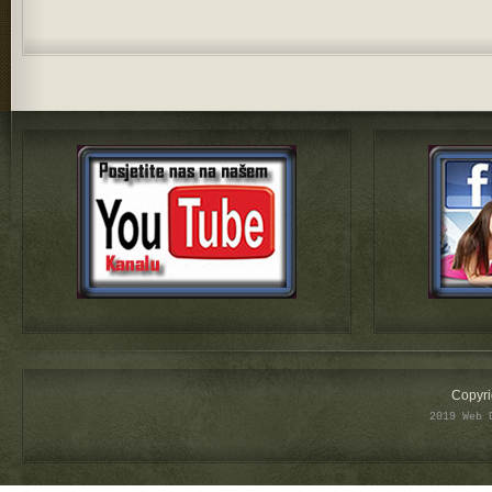
Copyri
2019 Web 