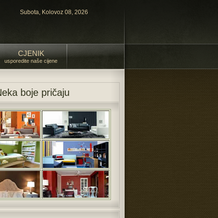
Subota, Kolovoz 08, 2026
CJENIK
usporedite naše cijene
Neka boje pričaju