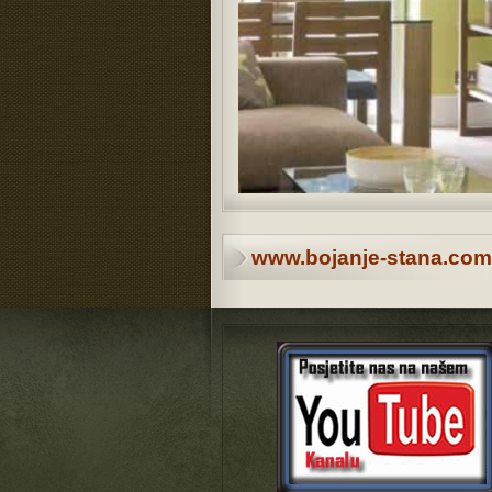
www.bojanje-stana.com