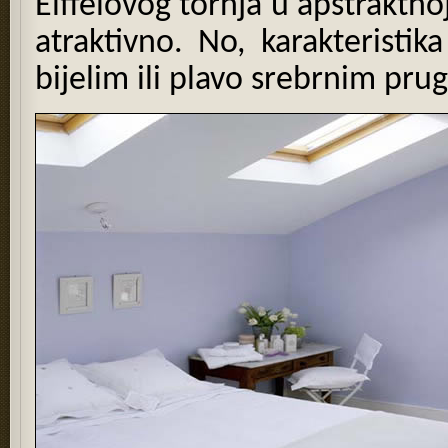
Eiffelovog tornja u apstraktno
atraktivno. No, karakteristik
bijelim ili plavo srebrnim pr