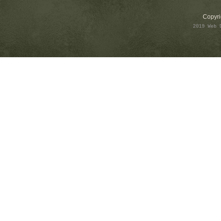
Copyri
2019 Web 