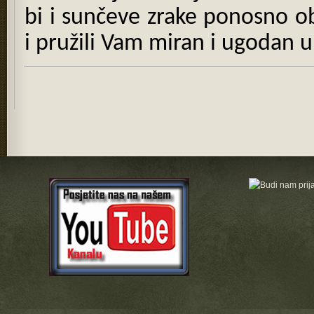
bi i sunčeve zrake ponosno ob
i pružili Vam miran i ugodan 